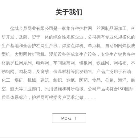
关于我们
盐城金鼎网业有限公司是一家集各种护栏网、丝网制品深加工、科
研开发，及商、贸于一体的综合性规模企业，公司拥有专业化规模化的
生产基地和全套护栏网生产线，焊接点焊机、单点机、自动钢网焊接成
型机、大型网片折弯机、浸塑设备等成套生产设备，专业生产销售各种
材质护栏网系列、电焊网、车间隔离网、钢板网、铁丝网、网格布、不
锈钢网、勾花网，及窗纱、保温材料等批发销售。产品广泛用于石油、
化工、煤矿、机械、建筑、纺织、造纸、医药、食品、公路、海洋、航
空、航天等工业部门、民用设施和科研领域。公司产品均符合ISO国际
质量体系标准，护栏网可根据客户要求定做………