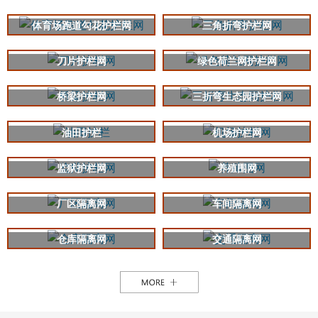
体育场跑道勾花护栏网
三角折弯护栏网
刀片护栏网
绿色荷兰网护栏网
桥梁护栏网
三折弯生态园护栏网
油田护栏
机场护栏网
监狱护栏网
养殖围网
厂区隔离网
车间隔离网
仓库隔离网
交通隔离网